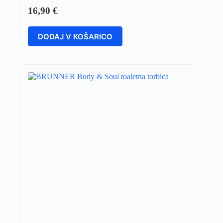
16,90
€
DODAJ V KOŠARICO