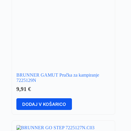
BRUNNER GAMUT Pručka za kampiranje
7225129N
9,91
€
DODAJ V KOŠARICO