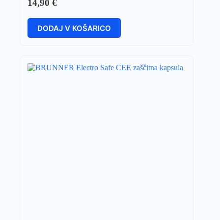
14,90
€
DODAJ V KOŠARICO