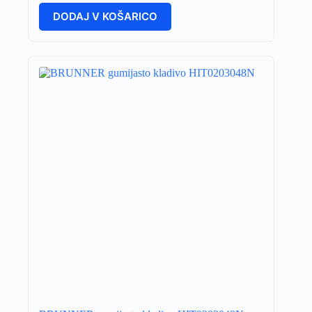
DODAJ V KOŠARICO