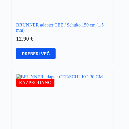
BRUNNER adapter CEE / Schuko 150 cm (1,5
mm)
12,90
€
PREBERI VEČ
RAZPRODANO