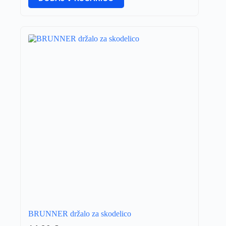
BRUNNER držalo za skodelico