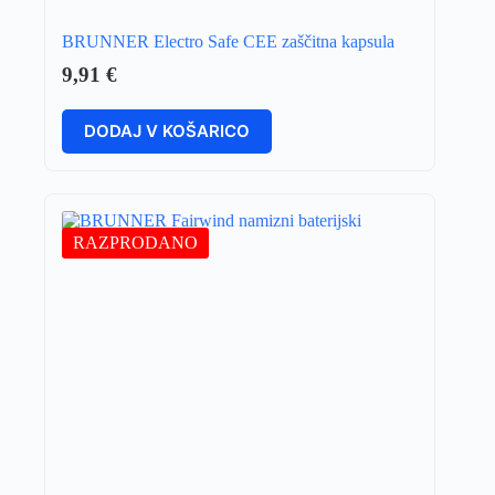
BRUNNER Electro Safe CEE zaščitna kapsula
9,91
€
DODAJ V KOŠARICO
RAZPRODANO