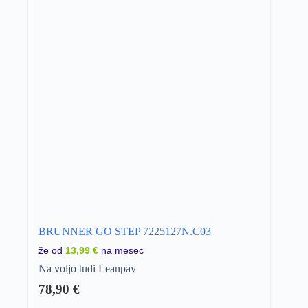
BRUNNER GO STEP 7225127N.C03
že od
13,99 €
na mesec
Na voljo tudi Leanpay
78,90
€