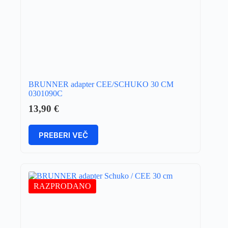
BRUNNER adapter CEE/SCHUKO 30 CM
0301090C
13,90
€
PREBERI VEČ
RAZPRODANO