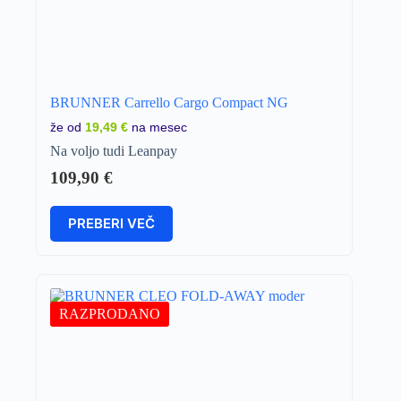
BRUNNER Carrello Cargo Compact NG
že od
19,49 €
na mesec
Na voljo tudi Leanpay
109,90
€
PREBERI VEČ
RAZPRODANO