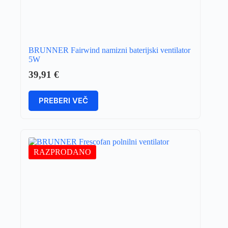
BRUNNER Fairwind namizni baterijski ventilator
5W
39,91
€
PREBERI VEČ
RAZPRODANO