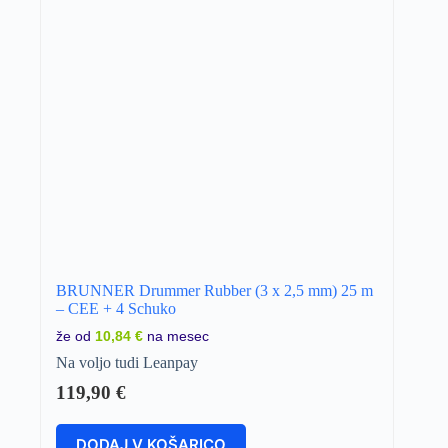
BRUNNER Drummer Rubber (3 x 2,5 mm) 25 m
– CEE + 4 Schuko
že od
10,84 €
na mesec
Na voljo tudi Leanpay
119,90
€
DODAJ V KOŠARICO