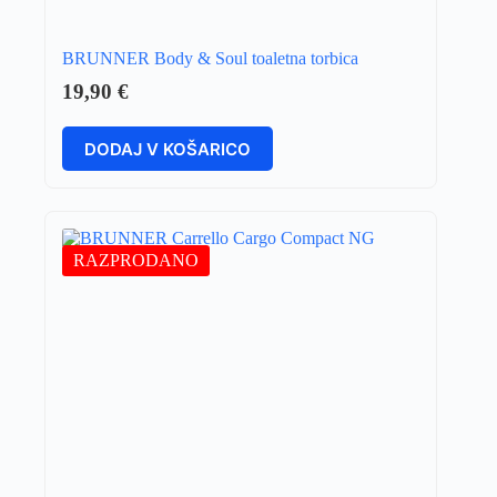
BRUNNER Body & Soul toaletna torbica
19,90
€
DODAJ V KOŠARICO
RAZPRODANO