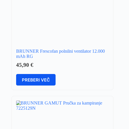
BRUNNER Frescofan polnilni ventilator 12.000
mAh RG
45,90
€
PREBERI VEČ