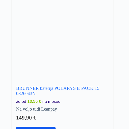
BRUNNER baterija POLARYS E-PACK 15
0826043N
že od
13,55 €
na mesec
Na voljo tudi Leanpay
149,90
€