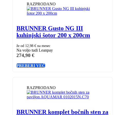
RAZPRODANO
BRUNNER Gusto NG III
kuhinjski šotor 200 x 200cm
že od
12,98 €
na mesec
Na voljo tudi Leanpay
274,90
€
PREBERI VEČ
RAZPRODANO
BRUNNER komplet bočnih sten za