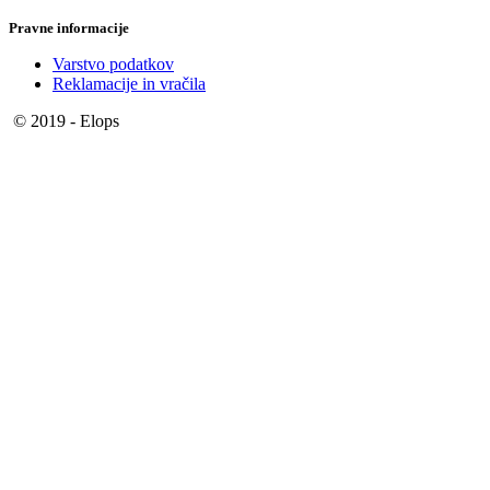
Pravne informacije
Varstvo podatkov
Reklamacije in vračila
© 2019 - Elops