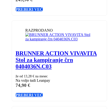
PREBERI VEČ
RAZPRODANO
BRUNNER ACTION VIVAVITA
Stol za kampiranje črn
0404036N.C03
že od
13,28 €
na mesec
Na voljo tudi Leanpay
74,90
€
PREBERI VEČ