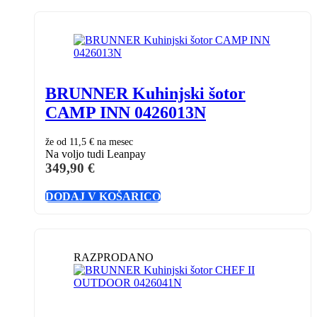
BRUNNER Kuhinjski šotor
CAMP INN 0426013N
že od
11,5 €
na mesec
Na voljo tudi Leanpay
349,90
€
DODAJ V KOŠARICO
RAZPRODANO