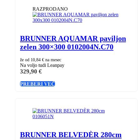
RAZPRODANO
BRUNNER AQUAMAR paviljon
zelen 300×300 0102004N.C70
že od
10,84 €
na mesec
Na voljo tudi Leanpay
329,90
€
PREBERI VEČ
BRUNNER BELVEDÈR 280cm