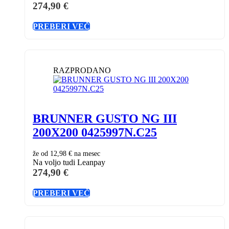
274,90
€
PREBERI VEČ
RAZPRODANO
BRUNNER GUSTO NG III
200X200 0425997N.C25
že od
12,98 €
na mesec
Na voljo tudi Leanpay
274,90
€
PREBERI VEČ