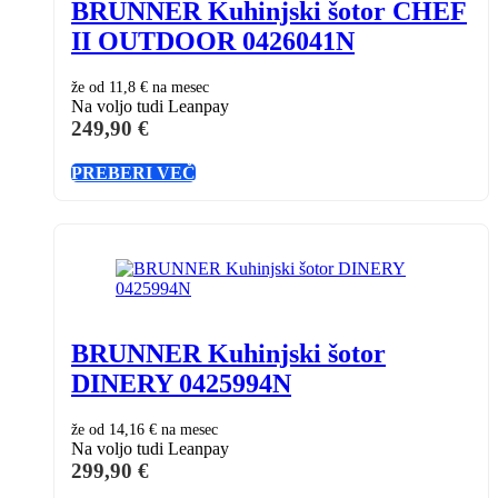
BRUNNER Kuhinjski šotor CHEF
II OUTDOOR 0426041N
že od
11,8 €
na mesec
Na voljo tudi Leanpay
249,90
€
PREBERI VEČ
BRUNNER Kuhinjski šotor
DINERY 0425994N
že od
14,16 €
na mesec
Na voljo tudi Leanpay
299,90
€