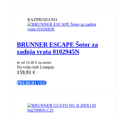
RAZPRODANO
BRUNNER ESCAPE Šotor za
zadnja vrata 0102945N
že od
14,46 €
na mesec
Na voljo tudi Leanpay
159,91
€
PREBERI VEČ