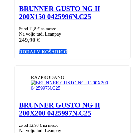
BRUNNER GUSTO NG II
200X150 0425996N.C25
že od
11,8 €
na mesec
Na voljo tudi Leanpay
249,90
€
DODAJ V KOŠARICO
RAZPRODANO
BRUNNER GUSTO NG II
200X200 0425997N.C25
že od
12,98 €
na mesec
Na voljo tudi Leanpay