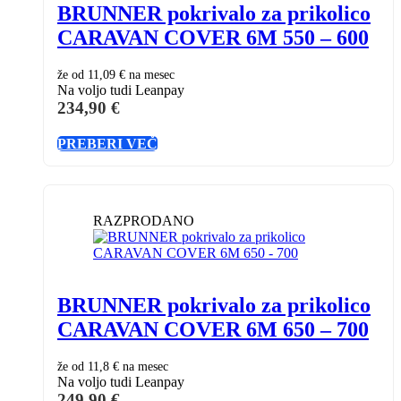
BRUNNER pokrivalo za prikolico
CARAVAN COVER 6M 550 – 600
že od
11,09 €
na mesec
Na voljo tudi Leanpay
234,90
€
PREBERI VEČ
RAZPRODANO
BRUNNER pokrivalo za prikolico
CARAVAN COVER 6M 650 – 700
že od
11,8 €
na mesec
Na voljo tudi Leanpay
249,90
€