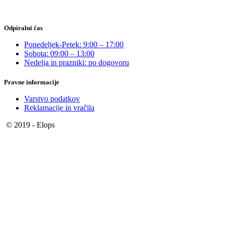
Odpiralni čas
Ponedeljek-Petek: 9:00 – 17:00
Sobota: 09:00 – 13:00
Nedelja in prazniki: po dogovoru
Pravne informacije
Varstvo podatkov
Reklamacije in vračila
© 2019 - Elops