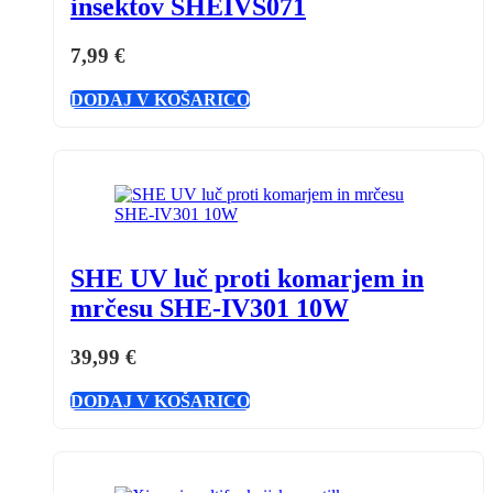
insektov SHEIVS071
7,99
€
DODAJ V KOŠARICO
SHE UV luč proti komarjem in
mrčesu SHE-IV301 10W
39,99
€
DODAJ V KOŠARICO