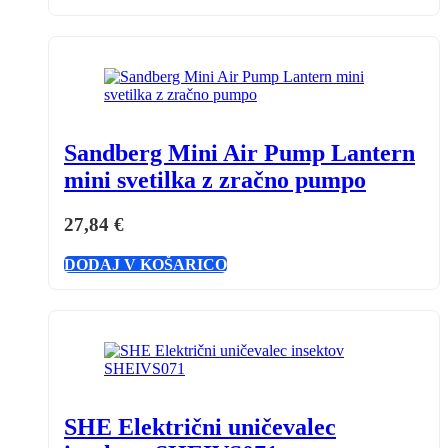
Sandberg Mini Air Pump Lantern
mini svetilka z zračno pumpo
27,84
€
DODAJ V KOŠARICO
SHE Električni uničevalec