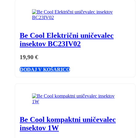
Be Cool Električni uničevalec
insektov BC23IV02
19,90
€
DODAJ V KOŠARICO
Be Cool kompaktni uničevalec
insektov 1W