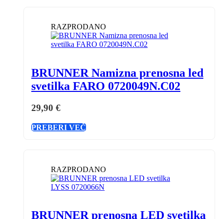
RAZPRODANO
BRUNNER Namizna prenosna led
svetilka FARO 0720049N.C02
29,90
€
PREBERI VEČ
RAZPRODANO
BRUNNER prenosna LED svetilka