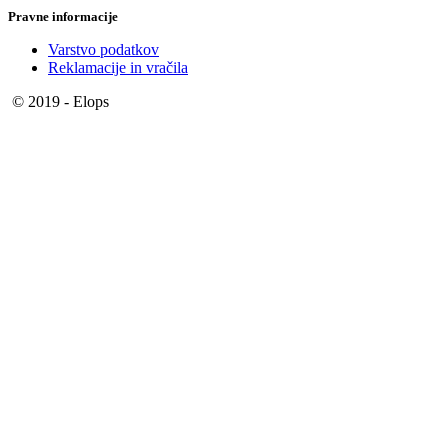
Pravne informacije
Varstvo podatkov
Reklamacije in vračila
© 2019 - Elops