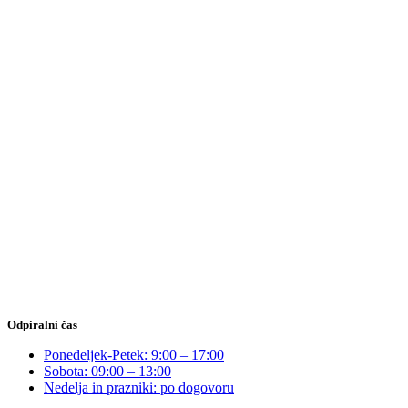
Odpiralni čas
Ponedeljek-Petek: 9:00 – 17:00
Sobota: 09:00 – 13:00
Nedelja in prazniki: po dogovoru