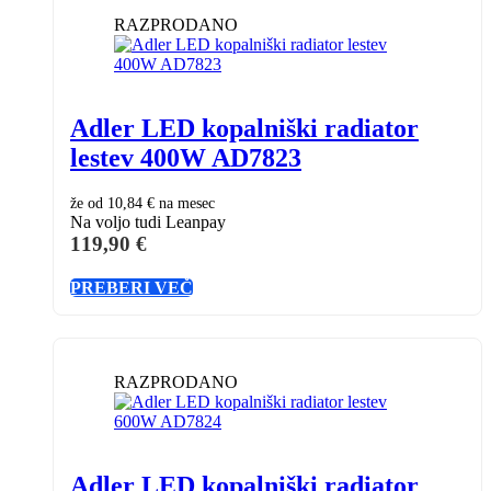
RAZPRODANO
Adler LED kopalniški radiator
lestev 400W AD7823
že od
10,84 €
na mesec
Na voljo tudi Leanpay
119,90
€
PREBERI VEČ
RAZPRODANO
Adler LED kopalniški radiator