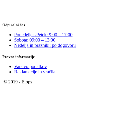
Odpiralni čas
Ponedeljek-Petek: 9:00 – 17:00
Sobota: 09:00 – 13:00
Nedelja in prazniki: po dogovoru
Pravne informacije
Varstvo podatkov
Reklamacije in vračila
© 2019 - Elops