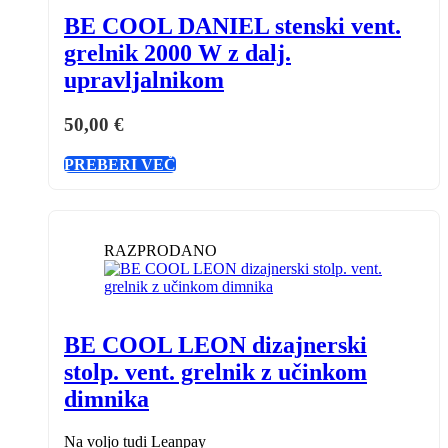
BE COOL DANIEL stenski vent.
grelnik 2000 W z dalj.
upravljalnikom
50,00
€
PREBERI VEČ
RAZPRODANO
BE COOL LEON dizajnerski
stolp. vent. grelnik z učinkom
dimnika
Na voljo tudi Leanpay