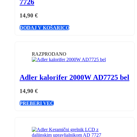
7726
14,90
€
DODAJ V KOŠARICO
RAZPRODANO
Adler kalorifer 2000W AD7725 bel
14,90
€
PREBERI VEČ