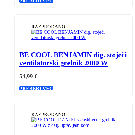
PREBERI VEČ
RAZPRODANO
BE COOL BENJAMIN dig. stoječi
ventilatorski grelnik 2000 W
54,99
€
PREBERI VEČ
RAZPRODANO