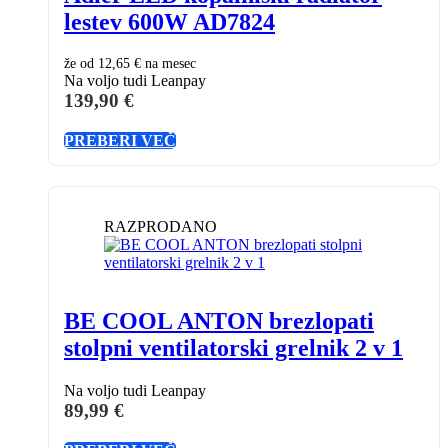
lestev 600W AD7824
že od
12,65 €
na mesec
Na voljo tudi Leanpay
139,90
€
PREBERI VEČ
RAZPRODANO
BE COOL ANTON brezlopati
stolpni ventilatorski grelnik 2 v 1
Na voljo tudi Leanpay
89,99
€