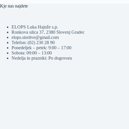
Kje nas najdete
ELOPS Luka Hajnže s.p.
Ronkova ulica 37, 2380 Slovenj Gradec
elops.storitve@gmail.com
Telefon: (02) 230 28 90
Ponedeljek – petek: 9:00 – 17:00
Sobota: 09:00 – 13:00
Nedelja in prazniki: Po dogovoru