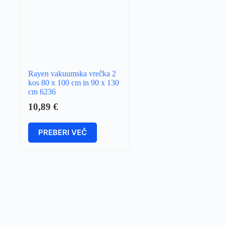
Rayen vakuumska vrečka 2
kos 80 x 100 cm in 90 x 130
cm 6236
10,89
€
PREBERI VEČ