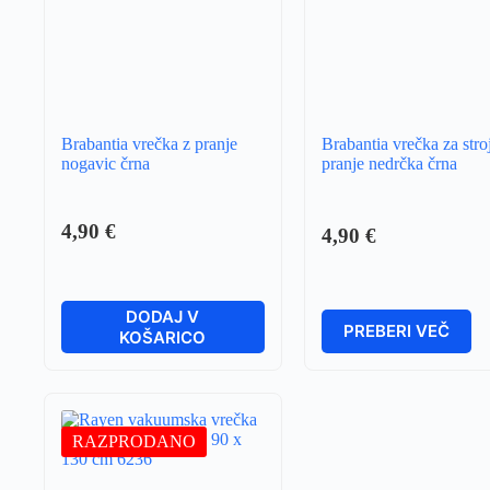
Brabantia vrečka z pranje
Brabantia vrečka za stro
nogavic črna
pranje nedrčka črna
4,90
€
4,90
€
DODAJ V
PREBERI VEČ
KOŠARICO
RAZPRODANO