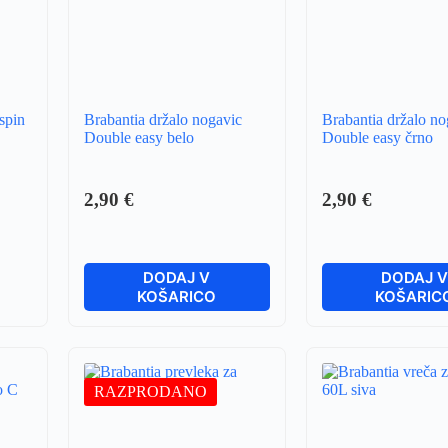
 spin
Brabantia držalo nogavic
Brabantia držalo no
Double easy belo
Double easy črno
2,90
€
2,90
€
DODAJ V
DODAJ 
KOŠARICO
KOŠARIC
RAZPRODANO