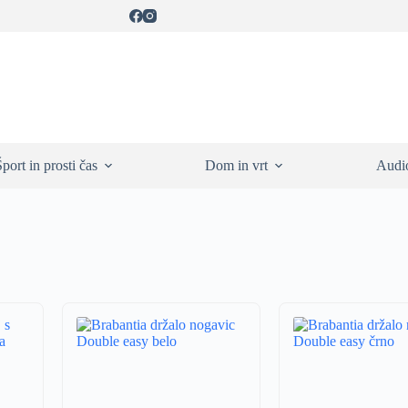
Šport in prosti čas
Dom in vrt
Audio