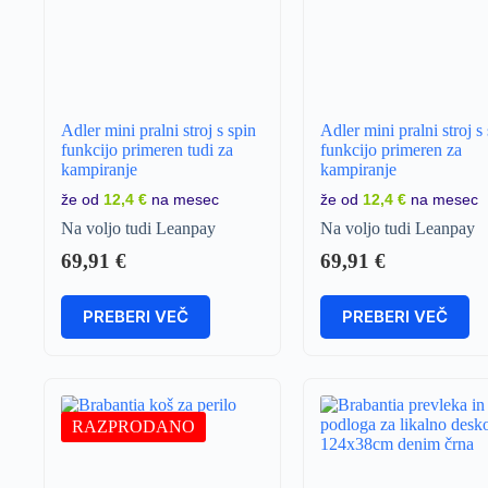
Adler mini pralni stroj s spin
Adler mini pralni stroj s
funkcijo primeren tudi za
funkcijo primeren za
kampiranje
kampiranje
že od
12,4 €
na mesec
že od
12,4 €
na mesec
Na voljo tudi Leanpay
Na voljo tudi Leanpay
69,91
€
69,91
€
PREBERI VEČ
PREBERI VEČ
RAZPRODANO