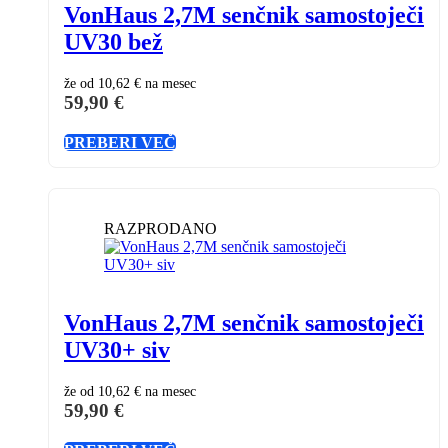
VonHaus 2,7M senčnik samostoječi
UV30 bež
že od
10,62 €
na mesec
59,90
€
PREBERI VEČ
RAZPRODANO
VonHaus 2,7M senčnik samostoječi
UV30+ siv
že od
10,62 €
na mesec
59,90
€