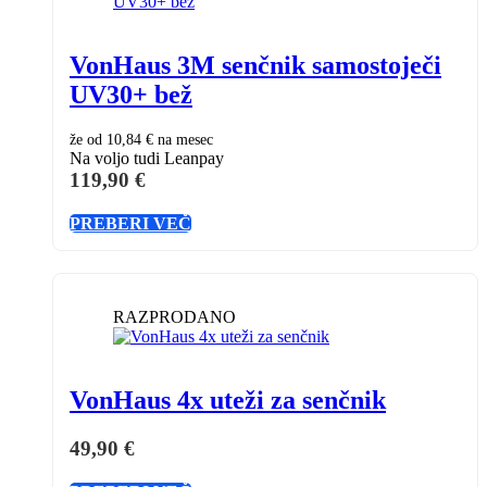
VonHaus 3M senčnik samostoječi
UV30+ bež
že od
10,84 €
na mesec
Na voljo tudi Leanpay
119,90
€
PREBERI VEČ
RAZPRODANO
VonHaus 4x uteži za senčnik
49,90
€