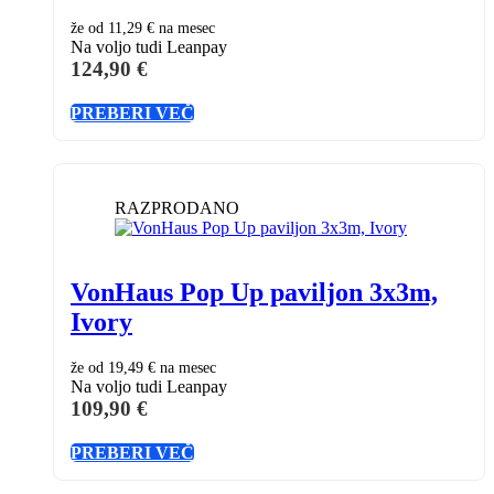
že od
11,29 €
na mesec
Na voljo tudi Leanpay
124,90
€
PREBERI VEČ
RAZPRODANO
VonHaus Pop Up paviljon 3x3m,
Ivory
že od
19,49 €
na mesec
Na voljo tudi Leanpay
109,90
€
PREBERI VEČ