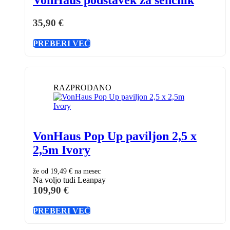
35,90
€
PREBERI VEČ
RAZPRODANO
VonHaus Pop Up paviljon 2,5 x
2,5m Ivory
že od
19,49 €
na mesec
Na voljo tudi Leanpay
109,90
€
PREBERI VEČ