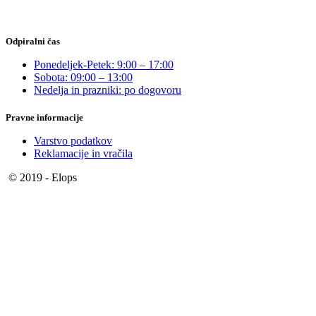
Odpiralni čas
Ponedeljek-Petek: 9:00 – 17:00
Sobota: 09:00 – 13:00
Nedelja in prazniki: po dogovoru
Pravne informacije
Varstvo podatkov
Reklamacije in vračila
© 2019 - Elops