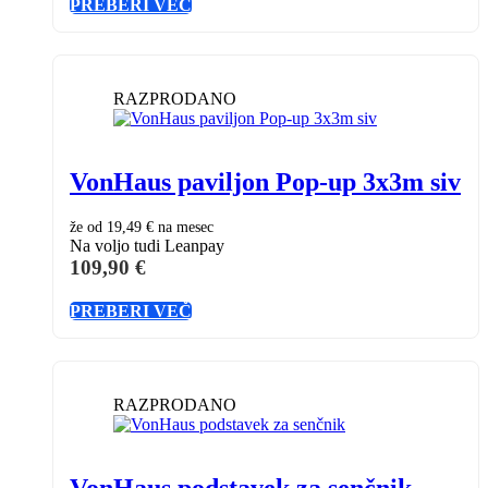
PREBERI VEČ
RAZPRODANO
VonHaus paviljon Pop-up 3x3m siv
že od
19,49 €
na mesec
Na voljo tudi Leanpay
109,90
€
PREBERI VEČ
RAZPRODANO
VonHaus podstavek za senčnik