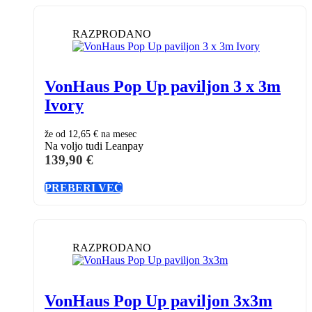
RAZPRODANO
VonHaus Pop Up paviljon 3 x 3m
Ivory
že od
12,65 €
na mesec
Na voljo tudi Leanpay
139,90
€
PREBERI VEČ
RAZPRODANO
VonHaus Pop Up paviljon 3x3m