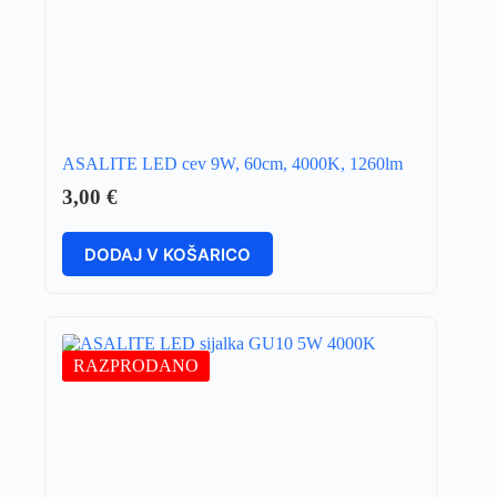
ASALITE LED cev 9W, 60cm, 4000K, 1260lm
3,00
€
DODAJ V KOŠARICO
RAZPRODANO