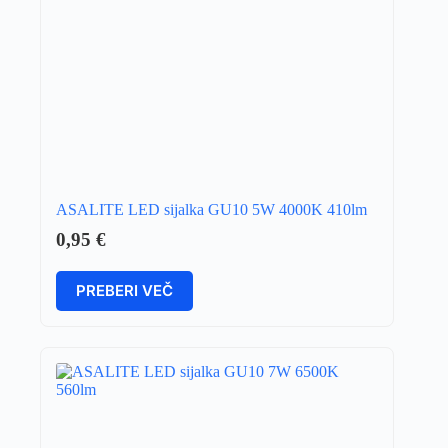
ASALITE LED sijalka GU10 5W 4000K 410lm
0,95
€
PREBERI VEČ