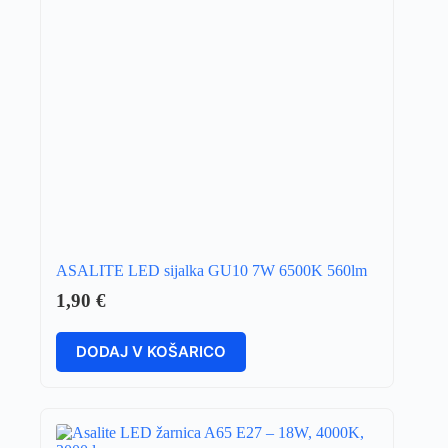
ASALITE LED sijalka GU10 7W 6500K 560lm
1,90
€
DODAJ V KOŠARICO