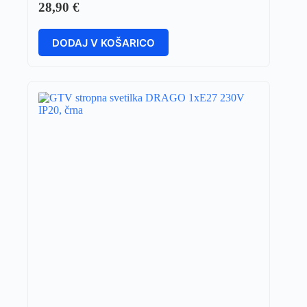
28,90
€
DODAJ V KOŠARICO