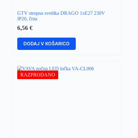
GTV stropna svetilka DRAGO 1xE27 230V
IP20, črna
6,56
€
DODAJ V KOŠARICO
RAZPRODANO