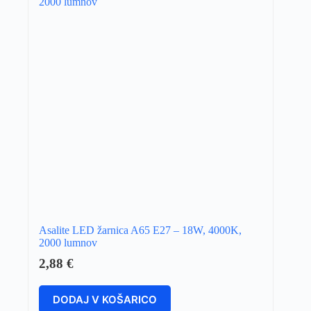
Asalite LED žarnica A65 E27 – 18W, 4000K,
2000 lumnov
2,88
€
DODAJ V KOŠARICO