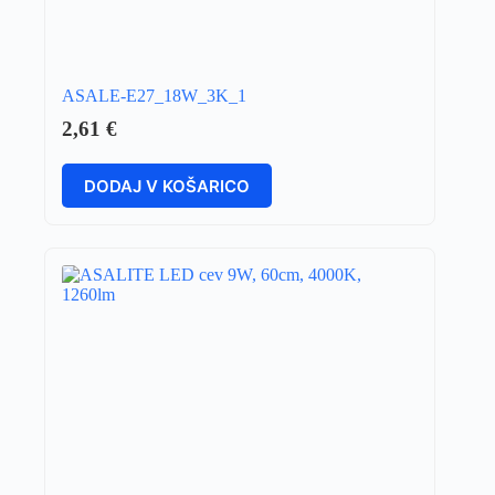
ASALE-E27_18W_3K_1
2,61
€
DODAJ V KOŠARICO