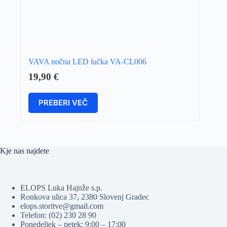
VAVA nočna LED lučka VA-CL006
19,90
€
PREBERI VEČ
Kje nas najdete
ELOPS Luka Hajnže s.p.
Ronkova ulica 37, 2380 Slovenj Gradec
elops.storitve@gmail.com
Telefon: (02) 230 28 90
Ponedeljek – petek: 9:00 – 17:00