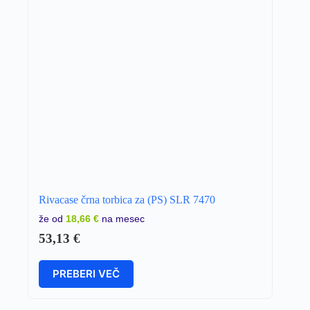
Rivacase črna torbica za (PS) SLR 7470
že od
18,66 €
na mesec
53,13
€
PREBERI VEČ