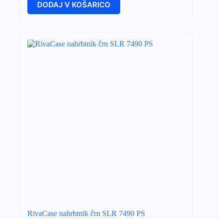
DODAJ V KOŠARICO
RivaCase nahrbtnik črn SLR 7490 PS