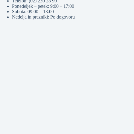
Telefon: (02) 230 28 90
Ponedeljek – petek: 9:00 – 17:00
Sobota: 09:00 – 13:00
Nedelja in prazniki: Po dogovoru