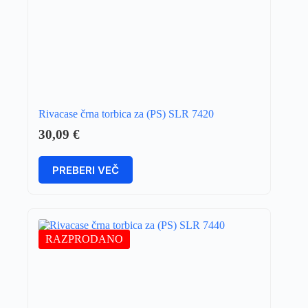
Rivacase črna torbica za (PS) SLR 7420
30,09
€
PREBERI VEČ
RAZPRODANO