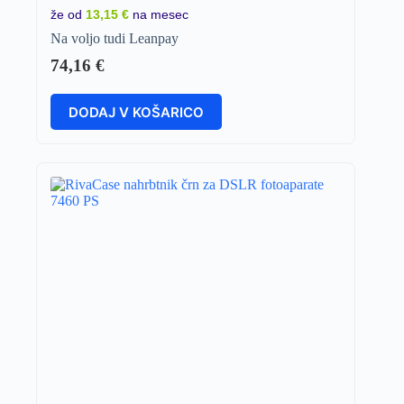
že od
13,15 €
na mesec
Na voljo tudi Leanpay
74,16
€
DODAJ V KOŠARICO