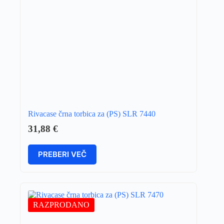
Rivacase črna torbica za (PS) SLR 7440
31,88
€
PREBERI VEČ
RAZPRODANO