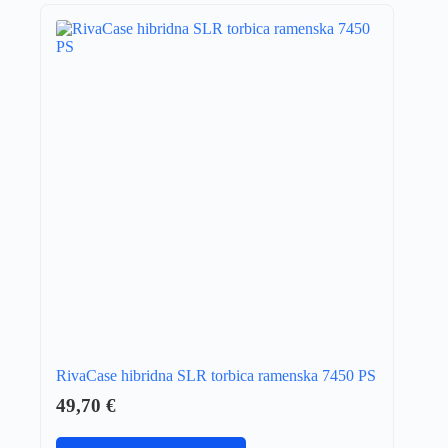
RivaCase hibridna SLR torbica ramenska 7450 PS
49,70
€