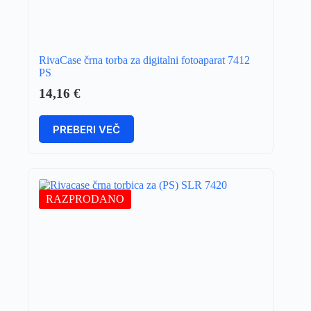
RivaCase črna torba za digitalni fotoaparat 7412
PS
14,16
€
PREBERI VEČ
RAZPRODANO