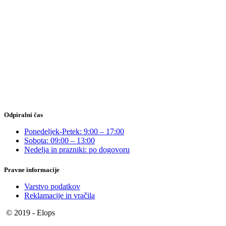
Odpiralni čas
Ponedeljek-Petek: 9:00 – 17:00
Sobota: 09:00 – 13:00
Nedelja in prazniki: po dogovoru
Pravne informacije
Varstvo podatkov
Reklamacije in vračila
© 2019 - Elops