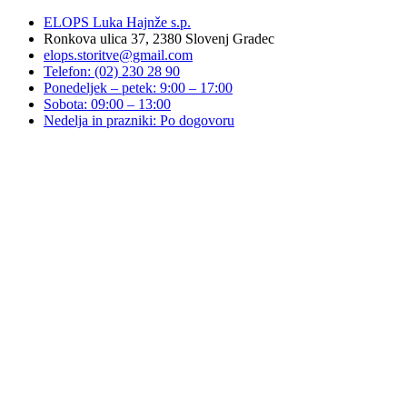
ELOPS Luka Hajnže s.p.
Ronkova ulica 37, 2380 Slovenj Gradec
elops.storitve@gmail.com
Telefon: (02) 230 28 90
Ponedeljek – petek: 9:00 – 17:00
Sobota: 09:00 – 13:00
Nedelja in prazniki: Po dogovoru