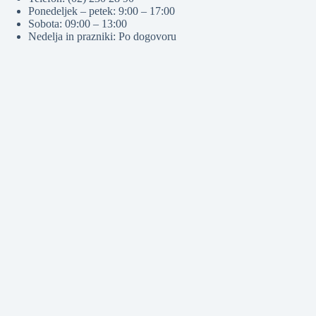
Ponedeljek – petek: 9:00 – 17:00
Sobota: 09:00 – 13:00
Nedelja in prazniki: Po dogovoru