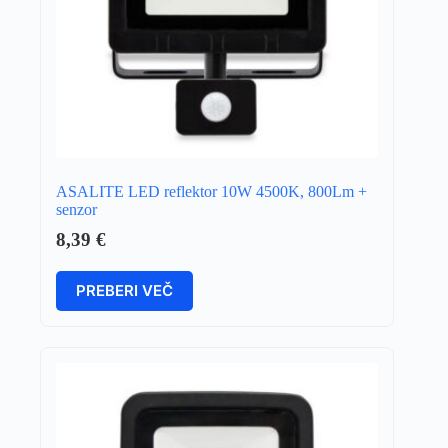
ASALITE LED reflektor 10W 4500K, 800Lm +
senzor
8,39
€
PREBERI VEČ