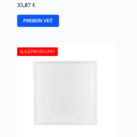
35,87
€
PREBERI VEČ
RAZPRODANO