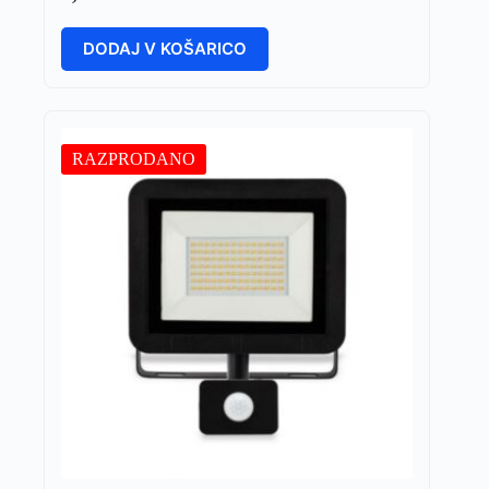
DODAJ V KOŠARICO
RAZPRODANO