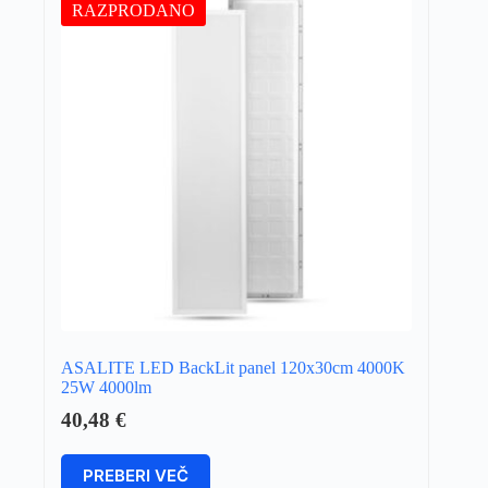
RAZPRODANO
ASALITE LED BackLit panel 120x30cm 4000K
25W 4000lm
40,48
€
PREBERI VEČ