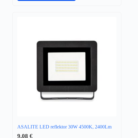
ASALITE LED reflektor 30W 4500K, 2400Lm
9,08
€