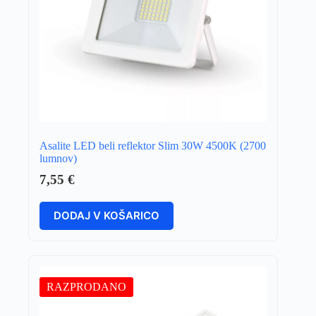
Asalite LED beli reflektor Slim 30W 4500K (2700
lumnov)
7,55
€
DODAJ V KOŠARICO
RAZPRODANO