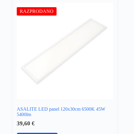
RAZPRODANO
ASALITE LED panel 120x30cm 6500K 45W
5400lm
39,60
€