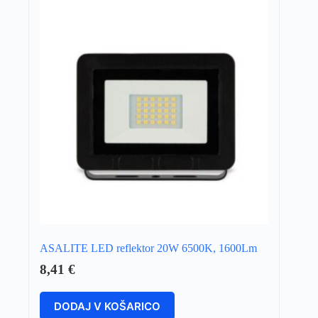
ASALITE LED reflektor 20W 6500K, 1600Lm
8,41
€
DODAJ V KOŠARICO