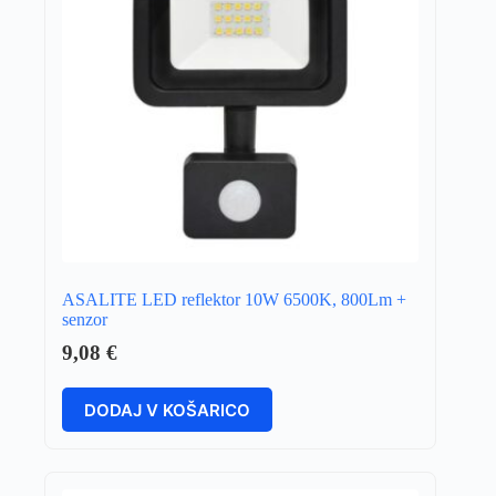
ASALITE LED reflektor 10W 6500K, 800Lm +
senzor
9,08
€
DODAJ V KOŠARICO