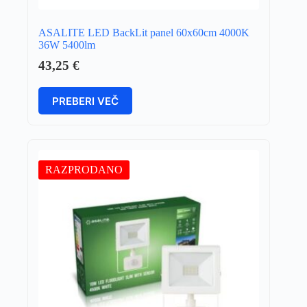
ASALITE LED BackLit panel 60x60cm 4000K
36W 5400lm
43,25
€
PREBERI VEČ
RAZPRODANO