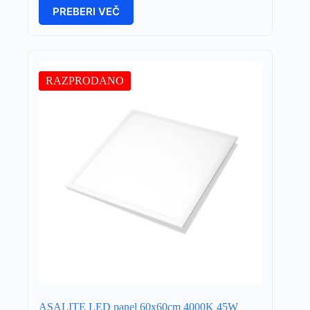
PREBERI VEČ
RAZPRODANO
ASALITE LED panel 60x60cm 4000K 45W