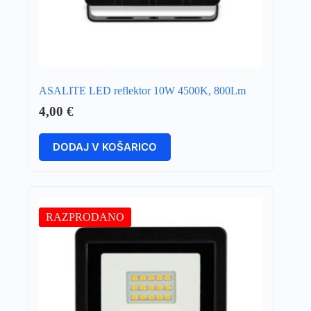
ASALITE LED reflektor 10W 4500K, 800Lm
4,00
€
DODAJ V KOŠARICO
RAZPRODANO