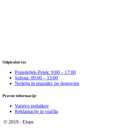
Odpiralni čas
Ponedeljek-Petek: 9:00 – 17:00
Sobota: 09:00 – 13:00
Nedelja in prazniki: po dogovoru
Pravne informacije
Varstvo podatkov
Reklamacije in vračila
© 2019 - Elops